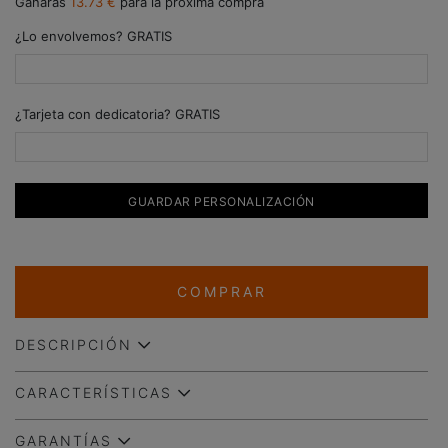
Ganarás
13.73 €
para la próxima compra
¿Lo envolvemos? GRATIS
¿Tarjeta con dedicatoria? GRATIS
GUARDAR PERSONALIZACIÓN
COMPRAR
DESCRIPCIÓN
CARACTERÍSTICAS
GARANTÍAS