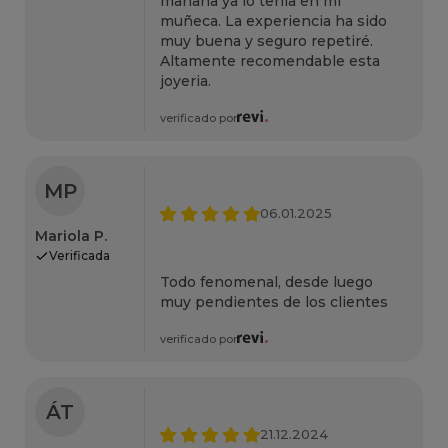
mañana ya lo tenía en mi
muñeca. La experiencia ha sido
muy buena y seguro repetiré.
Altamente recomendable esta
joyeria.
verificado por
MP
06.01.2025
Mariola P.
Verificada
Todo fenomenal, desde luego
muy pendientes de los clientes
verificado por
ÁT
21.12.2024