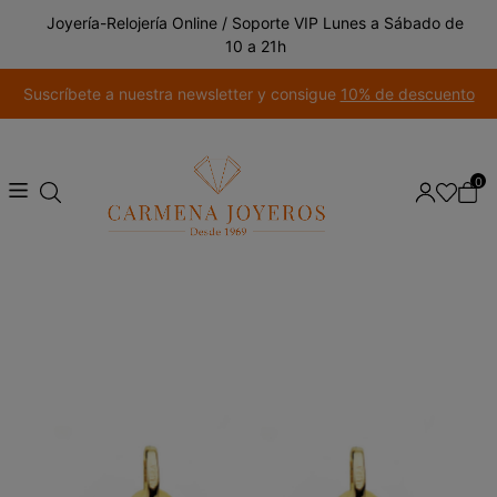
Joyería-Relojería Online / Soporte VIP Lunes a Sábado de
10 a 21h
Suscríbete a nuestra newsletter y consigue
10% de descuento
0