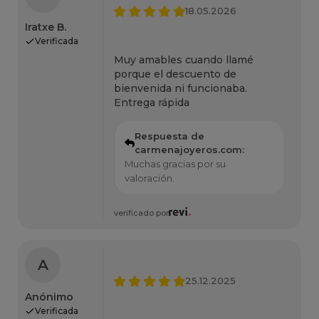
18.05.2026
Iratxe B.
Verificada
Muy amables cuando llamé
porque el descuento de
bienvenida ni funcionaba.
Entrega rápida
Respuesta de
carmenajoyeros.com:
Muchas gracias por su
valoración.
verificado por
A
25.12.2025
Anónimo
Verificada