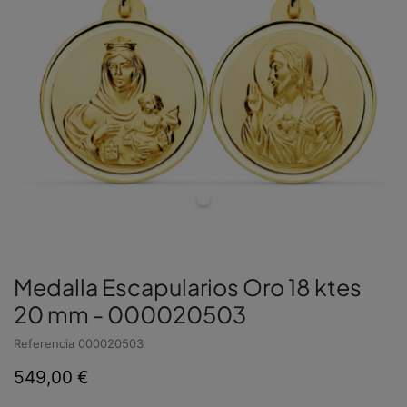
Medalla Escapularios Oro 18 ktes
20 mm - 000020503
Referencia
000020503
549,00 €